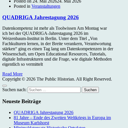
Posted on
24. Mai 2026
24. Mai 2026
Posted in
Veranstaltungen
QUADRIGA Jahrestagung 2026
Datenkompetenz ist mehr als Toolwissen Am Montag war
ich bei der QUADRIGA-Jahrestagung 2026 im
Weizenbaum-Institut in Berlin. Unter dem Titel „Von
Fachkulturen lernen, in der Breite verankern, Verantwortung
stärken“ ging es einen Tag lang um Datenkompetenzen in der
Wissenschaft, um Open Educational Resources, Tutorials,
digitale Infrastrukturen und die Frage, wie digitale Methoden
eigentlich so vermittelt
Read More
Copyright © 2026 The Public Historian. All Right Reserved.
Suchen nach:
Neueste Beiträge
QUADRIGA Jahrestagung 2026
81 Jahre – Ende des Zweiten Weltkriegs in Europa im
Museum Karlshorst
Minimaldatensatz Historische Ortsdaten