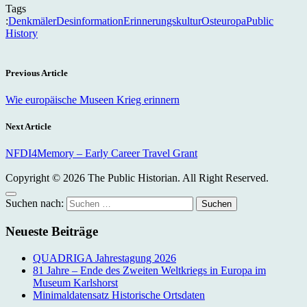
Tags
:
Denkmäler
Desinformation
Erinnerungskultur
Osteuropa
Public
History
Previous Article
Wie europäische Museen Krieg erinnern
Next Article
NFDI4Memory – Early Career Travel Grant
Copyright © 2026 The Public Historian. All Right Reserved.
Suchen nach:
Neueste Beiträge
QUADRIGA Jahrestagung 2026
81 Jahre – Ende des Zweiten Weltkriegs in Europa im
Museum Karlshorst
Minimaldatensatz Historische Ortsdaten