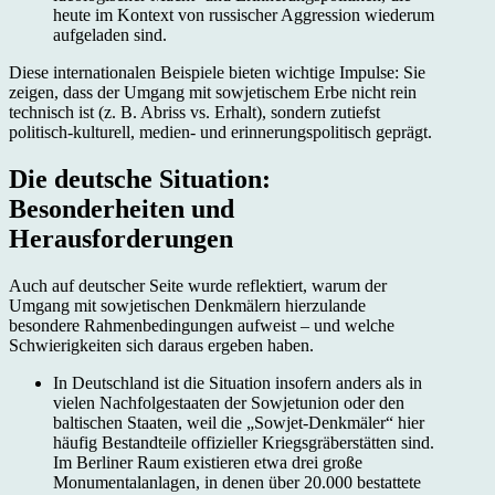
heute im Kontext von russischer Aggression wiederum
aufgeladen sind.
Diese internationalen Beispiele bieten wichtige Impulse: Sie
zeigen, dass der Umgang mit sowjetischem Erbe nicht rein
technisch ist (z. B. Abriss vs. Erhalt), sondern zutiefst
politisch-kulturell, medien- und erinnerungspolitisch geprägt.
Die deutsche Situation:
Besonderheiten und
Herausforderungen
Auch auf deutscher Seite wurde reflektiert, warum der
Umgang mit sowjetischen Denk­mälern hierzulande
besondere Rahmenbedingungen aufweist – und welche
Schwierigkeiten sich daraus ergeben haben.
In Deutschland ist die Situation insofern anders als in
vielen Nachfolgestaaten der Sowjetunion oder den
baltischen Staaten, weil die „Sowjet-Denkmäler“ hier
häufig Bestandteile offizieller Kriegsgräberstätten sind.
Im Berliner Raum existieren etwa drei große
Monumental­anlagen, in denen über 20.000 bestattete