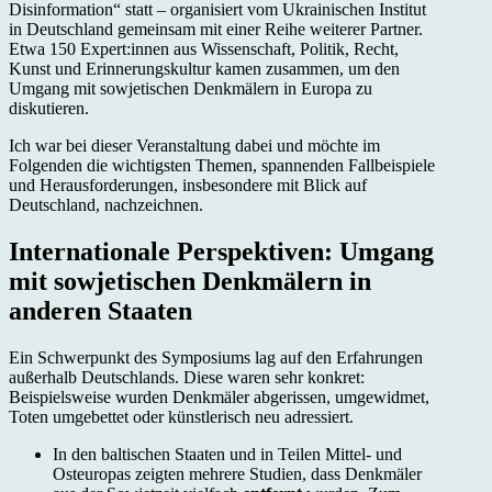
Disinformation“ statt – organisiert vom Ukrainischen Institut
in Deutschland gemeinsam mit einer Reihe weiterer Partner.
Etwa 150 Expert:innen aus Wissenschaft, Politik, Recht,
Kunst und Erinnerungskultur kamen zusammen, um den
Umgang mit sowjetischen Denkmälern in Europa zu
diskutieren.
Ich war bei dieser Veranstaltung dabei und möchte im
Folgenden die wichtigsten Themen, spannenden Fallbeispiele
und Herausforderungen, insbesondere mit Blick auf
Deutschland, nachzeichnen.
Internationale Perspektiven: Umgang
mit sowjetischen Denkmälern in
anderen Staaten
Ein Schwerpunkt des Symposiums lag auf den Erfahrungen
außerhalb Deutschlands. Diese waren sehr konkret:
Beispielsweise wurden Denk­mäler abgerissen, umgewidmet,
Toten umgebettet oder künstlerisch neu adressiert.
In den baltischen Staaten und in Teilen Mittel- und
Osteuropas zeigten mehrere Studien, dass Denk­mäler