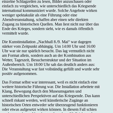
einzelne Schlagzeilen zu lesen, Bilder anzuschauen oder
einfach zu vergleichen, wie unterschiedlich das Kriegsende
international kommuniziert wurde. Solche Angebote wirken
weniger spektakulär als eine Führung oder eine
Abendveranstaltung, schaffen aber einen sehr direkten
Zugang zu historischen Quellen. Man liest nicht nur über das
Ende des Krieges, sondern sieht, wie es damals öffentlich
vermittelt wurde.
Die Kunstinstallation „Nachhall 8./9. Mai“ war dagegen
stärker vom Zeitpunkt abhängig. Um 14:00 Uhr und 16:00
Uhr war sie nur spärlich besucht. Das lag vermutlich nicht
am Format allein, sondern auch an der Kombination aus
Wetter, Tageszeit, Besucherstruktur und der Situation im
Außenbereich. Um 18:00 Uhr sah das deutlich anders aus:
Die Veranstaltung war fast vollständig gefüllt und wurde sehr
positiv aufgenommen.
Das Format selbst war interessant, weil es nicht einfach eine
weitere historische Führung war. Die Installation arbeitete mit
Klang, Bewegung durch den Museumsgarten und
unterschiedlichen Perspektiven auf das Kriegsende. Das kann
schnell riskant werden, weil künstlerische Zugänge an
historischen Orten entweder sehr überzeugend funktionieren
oder etwas aufgesetzt wirken können. In diesem Fall schien