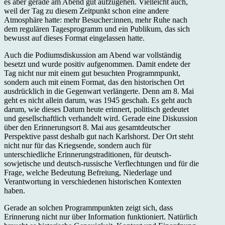
es aber gerade am Abend gut aufzugehen. Vielleicht auch,
weil der Tag zu diesem Zeitpunkt schon eine andere
Atmosphäre hatte: mehr Besucher:innen, mehr Ruhe nach
dem regulären Tagesprogramm und ein Publikum, das sich
bewusst auf dieses Format eingelassen hatte.
Auch die Podiumsdiskussion am Abend war vollständig
besetzt und wurde positiv aufgenommen. Damit endete der
Tag nicht nur mit einem gut besuchten Programmpunkt,
sondern auch mit einem Format, das den historischen Ort
ausdrücklich in die Gegenwart verlängerte. Denn am 8. Mai
geht es nicht allein darum, was 1945 geschah. Es geht auch
darum, wie dieses Datum heute erinnert, politisch gedeutet
und gesellschaftlich verhandelt wird. Gerade eine Diskussion
über den Erinnerungsort 8. Mai aus gesamtdeutscher
Perspektive passt deshalb gut nach Karlshorst. Der Ort steht
nicht nur für das Kriegsende, sondern auch für
unterschiedliche Erinnerungstraditionen, für deutsch-
sowjetische und deutsch-russische Verflechtungen und für die
Frage, welche Bedeutung Befreiung, Niederlage und
Verantwortung in verschiedenen historischen Kontexten
haben.
Gerade an solchen Programmpunkten zeigt sich, dass
Erinnerung nicht nur über Information funktioniert. Natürlich