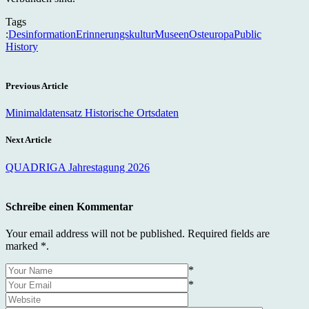
Tags
:
Desinformation
Erinnerungskultur
Museen
Osteuropa
Public
History
Previous Article
Minimaldatensatz Historische Ortsdaten
Next Article
QUADRIGA Jahrestagung 2026
Schreibe einen Kommentar
Your email address will not be published. Required fields are
marked *.
*
*