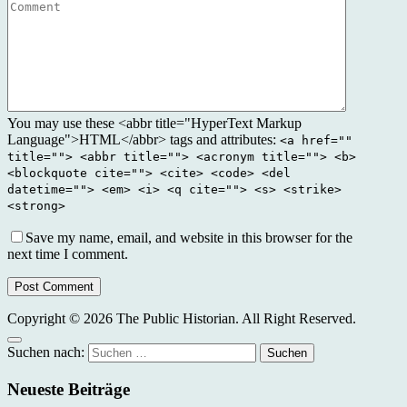
You may use these <abbr title="HyperText Markup
Language">HTML</abbr> tags and attributes:
<a href=""
title=""> <abbr title=""> <acronym title=""> <b>
<blockquote cite=""> <cite> <code> <del
datetime=""> <em> <i> <q cite=""> <s> <strike>
<strong>
Save my name, email, and website in this browser for the
next time I comment.
Post Comment
Copyright © 2026 The Public Historian. All Right Reserved.
Suchen nach:
Neueste Beiträge