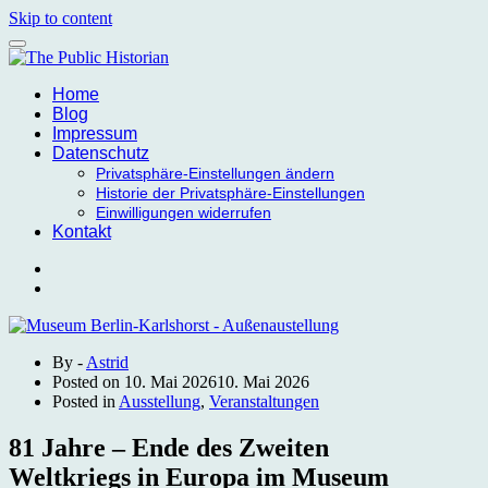
Skip to content
Home
Blog
Impressum
Datenschutz
Privatsphäre-Einstellungen ändern
Historie der Privatsphäre-Einstellungen
Einwilligungen widerrufen
Kontakt
By -
Astrid
Posted on
10. Mai 2026
10. Mai 2026
Posted in
Ausstellung
,
Veranstaltungen
81 Jahre – Ende des Zweiten
Weltkriegs in Europa im Museum