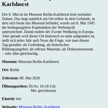
Karlshorst
Der 8. Mai ist im Museum Berlin-Karlshorst kein normales
Datum. Das liegt natürlich am Ort selbst: In dem Gebäude, in
dem sich heute das Museum befindet, wurde am 8. Mai 1945
die bedingungslose Kapitulation der Wehrmacht
unterzeichnet. Damit endete der Zweite Weltkrieg in Europa.
Aber gerade weil dieser Ort historisch so stark aufgeladen ist,
stellt sich jedes Jahr aufs Neue die Frage, wie man diesen
Tag gestaltet: als Gedenktag, als historisches
Bildungsangebot, als offenes Museum, als Diskussionsraum
– oder alles gleichzeitig.
Museum:
Museum Berlin-Karlshorst
Ort:
Berlin
Zeitraum:
08. Mai 2026
Öffnungszeiten:
Di-So: 10-18 Uhr
Mo: geschlossen
Eintritt:
frei
Webseite:
Museum Berlin- Karlshorst